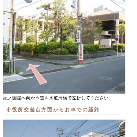
紀ノ国屋へ向かう道を水道局横で左折してください。
市役所交差点方面からお車での経路