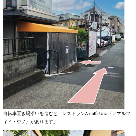
自転車置き場沿いを進むと、レストランAmalfi Uno〈アマルフ
ィイ・ウノ〉があります。