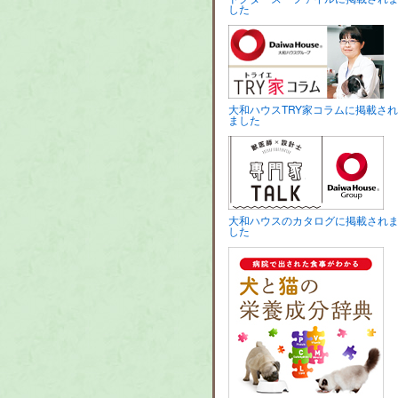
した
大和ハウスTRY家コラムに掲載され
ました
大和ハウスのカタログに掲載され
した