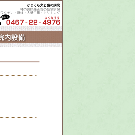
かまくら犬と猫の病院
神奈川県鎌倉市の動物病院
・ワクチン・避妊・去勢手術・トリミング