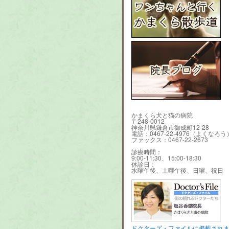
かまくら犬と猫の病院
〒248-0012
神奈川県鎌倉市御成町12-28
電話：0467-22-4976（よくなろう
ファックス：0467-22-2673
診療時間：
9:00-11:30、15:00-18:30
休診日：
水曜午後、土曜午後、日曜、祝日
ドクターズ・ファイルに掲載され