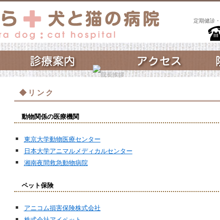
定期健診
◆リンク
動物関係の医療機関
東京大学動物医療センター
日本大学アニマルメディカルセンター
湘南夜間救急動物病院
ペット保険
アニコム損害保険株式会社
株式会社アイペット