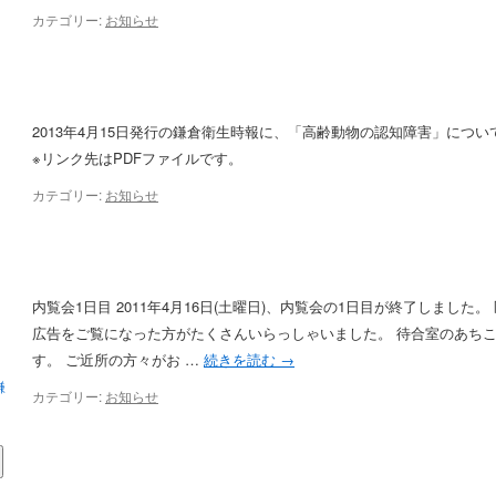
カテゴリー:
お知らせ
）
2013年4月15日発行の鎌倉衛生時報に、「高齢動物の認知障害」につ
※リンク先はPDFファイルです。
カテゴリー:
お知らせ
ま
内覧会1日目 2011年4月16日(土曜日)、内覧会の1日目が終了しました
ま
広告をご覧になった方がたくさんいらっしゃいました。 待合室のあち
す。 ご近所の方々がお …
続きを読む
→
カテゴリー:
お知らせ