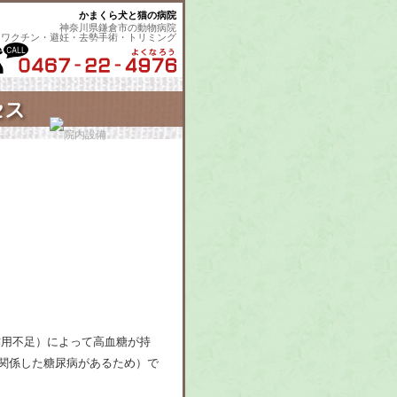
かまくら犬と猫の病院
神奈川県鎌倉市の動物病院
・ワクチン・避妊・去勢手術・トリミング
作用不足）によって高血糖が持
関係した糖尿病があるため）で