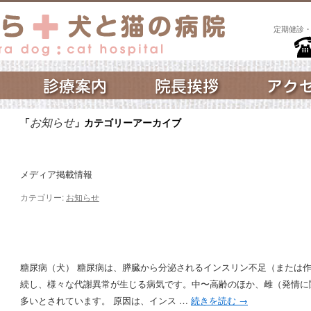
定期健診
お知らせ
「
」カテゴリーアーカイブ
メディア掲載情報
カテゴリー:
お知らせ
糖尿病（犬） 糖尿病は、膵臓から分泌されるインスリン不足（または
続し、様々な代謝異常が生じる病気です。中〜高齢のほか、雌（発情に
多いとされています。 原因は、インス …
続きを読む
→