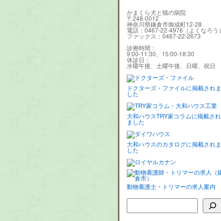
かまくら犬と猫の病院
〒248-0012
神奈川県鎌倉市御成町12-28
電話：0467-22-4976（よくなろう
ファックス：0467-22-2673
診療時間：
9:00-11:30、15:00-18:30
休診日：
水曜午後、土曜午後、日曜、祝日
ドクターズ・ファイルに掲載され
した
大和ハウスTRY家コラムに掲載され
ました
大和ハウスのカタログに掲載され
した
動物看護士・トリマーの求人案内