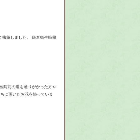
いて執筆しました。 鎌倉衛生時報
。 医院前の道を通りがかった方や
こちに頂いたお花を飾っていま