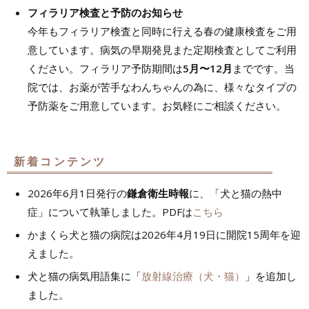
フィラリア検査と予防のお知らせ
今年もフィラリア検査と同時に行える春の健康検査をご用
意しています。病気の早期発見また定期検査としてご利用
ください。フィラリア予防期間は
5月〜12月
までです。当
院では、お薬が苦手なわんちゃんの為に、様々なタイプの
予防薬をご用意しています。お気軽にご相談ください。
新着コンテンツ
2026年6月1日発行の
鎌倉衛生時報
に、「犬と猫の熱中
症」について執筆しました。PDFは
こちら
かまくら犬と猫の病院は2026年4月19日に開院15周年を迎
えました。
犬と猫の病気用語集に「
放射線治療（犬・猫）
」を追加し
ました。