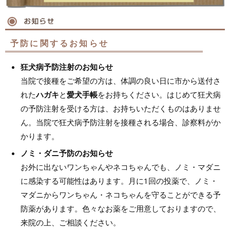
予防に関するお知らせ
狂犬病予防注射のお知らせ
当院で接種をご希望の方は、体調の良い日に市から送付さ
れた
ハガキ
と
愛犬手帳
をお持ちください。はじめて狂犬病
の予防注射を受ける方は、お持ちいただくものはありませ
ん。当院で狂犬病予防注射を接種される場合、診察料がか
かります。
ノミ・ダニ予防のお知らせ
お外に出ないワンちゃんやネコちゃんでも、ノミ・マダニ
に感染する可能性はあります。月に1回の投薬で、ノミ・
マダニからワンちゃん・ネコちゃんを守ることができる予
防薬があります。色々なお薬をご用意しておりますので、
来院の上、ご相談ください。