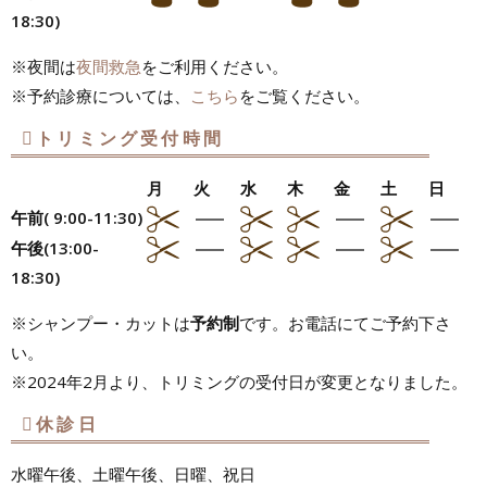
18:30)
※夜間は
夜間救急
をご利用ください。
※予約診療については、
こちら
をご覧ください。
トリミング受付時間
月
火
水
木
金
土
日
午前( 9:00-11:30)
午後(13:00-
18:30)
※シャンプー・カットは
予約制
です。お電話にてご予約下さ
い。
※2024年2月より、トリミングの受付日が変更となりました。
休診日
水曜午後、土曜午後、日曜、祝日