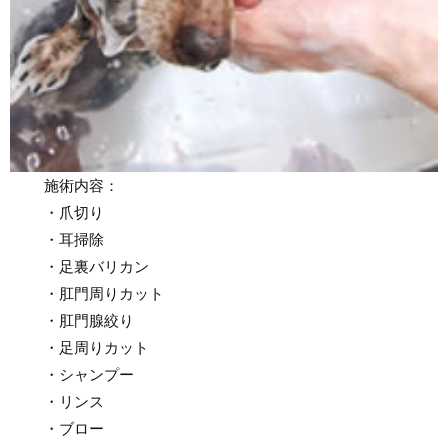
施術内容：
・爪切り
・耳掃除
・足裏バリカン
・肛門周りカット
・肛門腺絞り
・足周りカット
・シャンプー
・リンス
・ブロー