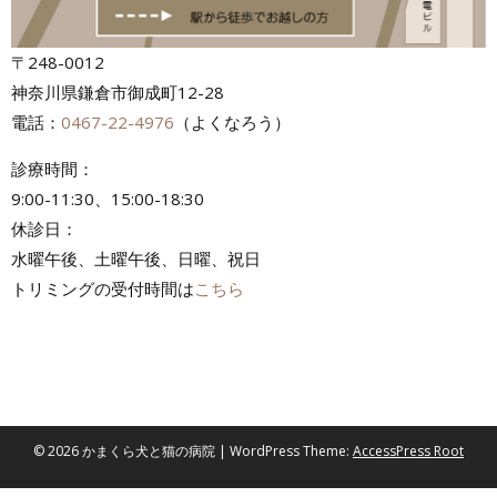
〒248-0012
神奈川県鎌倉市御成町12-28
電話：
0467-22-4976
（よくなろう）
診療時間：
9:00-11:30、15:00-18:30
休診日：
水曜午後、土曜午後、日曜、祝日
トリミングの受付時間は
こちら
© 2026 かまくら犬と猫の病院 | WordPress Theme:
AccessPress Root