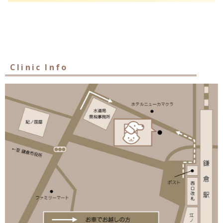
Clinic Info