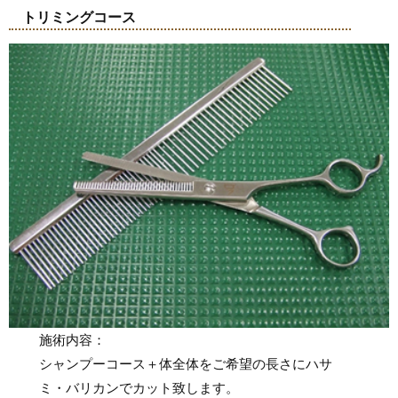
トリミングコース
施術内容：
シャンプーコース＋体全体をご希望の長さにハサ
ミ・バリカンでカット致します。