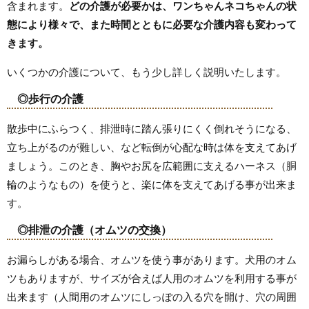
含まれます。
どの介護が必要かは、ワンちゃんネコちゃんの状
態により様々で、また時間とともに必要な介護内容も変わって
きます。
いくつかの介護について、もう少し詳しく説明いたします。
◎歩行の介護
散歩中にふらつく、排泄時に踏ん張りにくく倒れそうになる、
立ち上がるのが難しい、など転倒が心配な時は体を支えてあげ
ましょう。このとき、胸やお尻を広範囲に支えるハーネス（胴
輪のようなもの）を使うと、楽に体を支えてあげる事が出来ま
す。
◎排泄の介護（オムツの交換）
お漏らしがある場合、オムツを使う事があります。犬用のオム
ツもありますが、サイズが合えば人用のオムツを利用する事が
出来ます（人間用のオムツにしっぽの入る穴を開け、穴の周囲