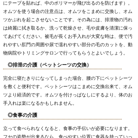
にテープを貼れば、中のポリマーが飛び出るのを防げます）。
オムツを使う場合の注意点は、オムツをこまめに交換し、オム
ツかぶれを起こさせないことです。その為には、排泄物の汚れ
は綺麗に拭き取るか、洗って乾燥させ、毛や皮膚を清潔に保っ
てあげてください。被毛が長くお手入れが大変な時は、便で汚
れやすい肛門の周囲や尿で濡れやすい部分の毛のカットを、動
物病院やトリミングサロンで行ってもらうとよいでしょう。
◎排泄の介護（ペットシーツの交換）
完全に寝たきりになってしまった場合、腰の下にペットシーツ
を敷くと便利です。ペットシーツはこまめに交換出来て、オム
ツより経済的です。オムツを付けっぱなしにするより、体のお
手入れは楽になるかもしれません。
◎食事の介護
立って食べられなくなると、食事の手伝いが必要になります。
フセの姿勢が出来るなら、食べやすい位置に食器を持っていっ