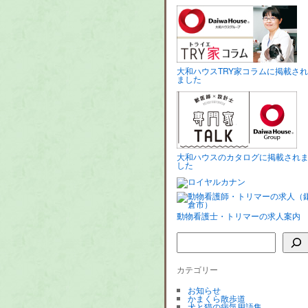
大和ハウスTRY家コラムに掲載され
ました
大和ハウスのカタログに掲載され
した
動物看護士・トリマーの求人案内
カテゴリー
お知らせ
かまくら散歩道
犬と猫の病気用語集