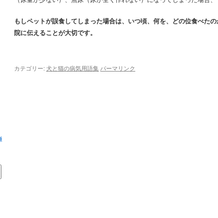
もしペットが誤食してしまった場合は、いつ頃、何を、どの位食べたの
院に伝えることが大切です。
カテゴリー:
犬と猫の病気用語集
パーマリンク
ま