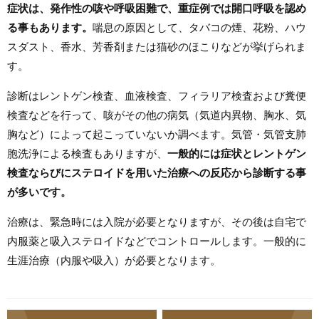
症状は、発作性の咳や呼吸困難で、重症例では開口呼吸を認め
る事もあります。
喘息の原因として、タバコの煙、花粉、ハウ
スダスト、香水、芳香剤または猫砂のほこりなどが挙げられま
す。
診断はレントゲン検査、血液検査、フィラリア検査および糞便
検査などを行って、咳がその他の病気（気道内異物、胸水、気
胸など）によって起こっていないか調べます。気管・気管支肺
胞洗浄による検査もありますが、
一般的には症状とレントゲン
検査ならびにステロイドを用いた治療への反応から診断する事
が多いです。
治療は、緊急時には入院が必要となりますが、その後は自宅で
内服薬と吸入ステロイドなどでコントロールします。一般的に
生涯治療（内服や吸入）が必要となります。