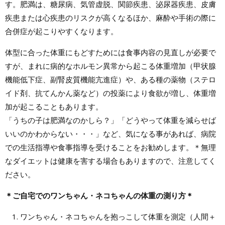
す。肥満は、糖尿病、気管虚脱、関節疾患、泌尿器疾患、皮膚
疾患または心疾患のリスクが高くなるほか、麻酔や手術の際に
合併症が起こりやすくなります。
体型に合った体重にもどすためには食事内容の見直しが必要で
すが、まれに病的なホルモン異常から起こる体重増加（甲状腺
機能低下症、副腎皮質機能亢進症）や、ある種の薬物（ステロ
イド剤、抗てんかん薬など）の投薬により食欲が増し、体重増
加が起こることもあります。
「うちの子は肥満なのかしら？」「どうやって体重を減らせば
いいのかわからない・・・」など、気になる事があれば、病院
での生活指導や食事指導を受けることをお勧めします。＊無理
なダイエットは健康を害する場合もありますので、注意してく
ださい。
＊ご自宅でのワンちゃん・ネコちゃんの体重の測り方＊
ワンちゃん・ネコちゃんを抱っこして体重を測定（人間＋