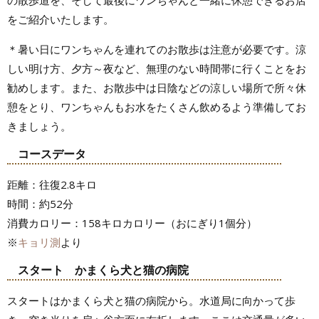
の散歩道を、そして最後にワンちゃんと一緒に休憩できるお店
をご紹介いたします。
＊暑い日にワンちゃんを連れてのお散歩は注意が必要です。涼
しい明け方、夕方～夜など、無理のない時間帯に行くことをお
勧めします。また、お散歩中は日陰などの涼しい場所で所々休
憩をとり、ワンちゃんもお水をたくさん飲めるよう準備してお
きましょう。
コースデータ
距離：往復2.8キロ
時間：約52分
消費カロリー：158キロカロリー（おにぎり1個分）
※
キョリ測
より
スタート かまくら犬と猫の病院
スタートはかまくら犬と猫の病院から。水道局に向かって歩