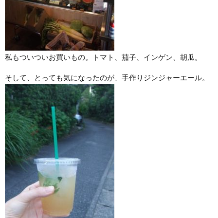
私もついついお買いもの。トマト、茄子、インゲン、胡瓜。
そして、とっても気になったのが、手作りジンジャーエール。