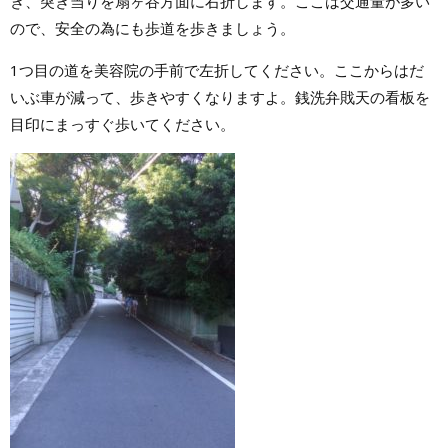
き、突き当りを扇ヶ谷方面に右折します。ここは交通量が多い
ので、安全の為にも歩道を歩きましょう。
1つ目の道を美容院の手前で左折してください。ここからはだ
いぶ車が減って、歩きやすくなりますよ。銭洗弁戝天の看板を
目印にまっすぐ歩いてください。