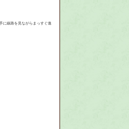
手に線路を見ながらまっすぐ進