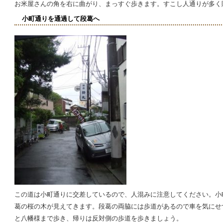
お米屋さんの角を右に曲がり、まっすぐ歩きます。すこし人通りが多く
小町通りを通過して段葛へ
この道は小町通りに交差しているので、人混みに注意してください。小
葛の桜の木が見えてきます。段葛の両脇には歩道があるので車を気にせ
と八幡様まで歩き、帰りは反対側の歩道を歩きましょう。