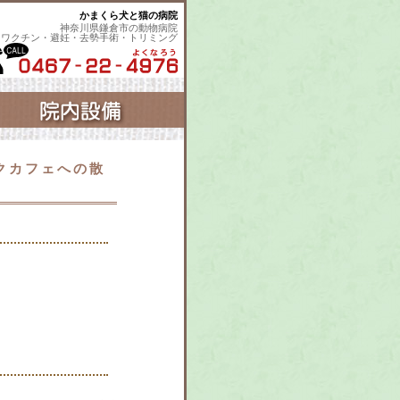
かまくら犬と猫の病院
神奈川県鎌倉市の動物病院
・ワクチン・避妊・去勢手術・トリミング
クカフェへの散