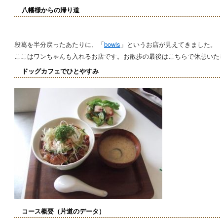
八幡様からの帰り道
段葛を半分戻ったあたりに、「
bowls
」というお店が見えてきました。
ここはワンちゃんも入れるお店です。お散歩の最後はこちらで休憩いた
ドッグカフェでひとやすみ
コース概要（片道のデータ）