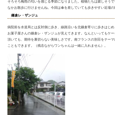
そろそろ梅雨の匂いを感じる季節になりました。植物たちは嬉しそうで
なかお散歩に行けませんね。今回は傘を差していても歩きやすい近場の
鎌倉レ・ザンジュ
病院前を水道局とは反対側に歩き、線路沿いを北鎌倉寄りに歩きはじめ
お菓子屋さんの鎌倉レ・ザンジュが見えてきます。なんといってもケー
頂いても、期待を裏切らない美味しさです。南フランスの別荘をテーマ
）
こともできます。（残念ながらワンちゃんは一緒に入れません）。
ま